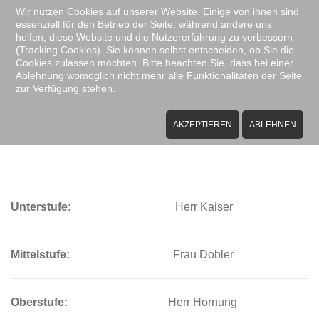
Wir nutzen Cookies auf unserer Website. Einige von ihnen sind
essenziell für den Betrieb der Seite, während andere uns
Zum Hauptinhalt springen
helfen, diese Website und die Nutzererfahrung zu verbessern
(Tracking Cookies). Sie können selbst entscheiden, ob Sie die
Cookies zulassen möchten. Bitte beachten Sie, dass bei einer
Ablehnung womöglich nicht mehr alle Funktionalitäten der Seite
zur Verfügung stehen.
Verbindungslehrer im
Schuljahr 2025/26
AKZEPTIEREN
ABLEHNEN
Unterstufe:
Herr Kaiser
Mittelstufe:
Frau Dobler
Oberstufe:
Herr Hornung