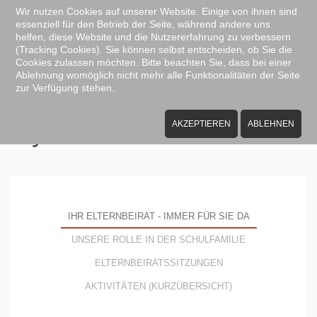
Wir nutzen Cookies auf unserer Website. Einige von ihnen sind
essenziell für den Betrieb der Seite, während andere uns
Zum Hauptinhalt springen
helfen, diese Website und die Nutzererfahrung zu verbessern
(Tracking Cookies). Sie können selbst entscheiden, ob Sie die
Cookies zulassen möchten. Bitte beachten Sie, dass bei einer
Ablehnung womöglich nicht mehr alle Funktionalitäten der Seite
zur Verfügung stehen.
Der Elternbeirat am
Gymnasium Donauwörth
AKZEPTIEREN
ABLEHNEN
IHR ELTERNBEIRAT - IMMER FÜR SIE DA
UNSERE ROLLE IN DER SCHULFAMILIE
ELTERNBEIRATSSITZUNGEN
AKTIVITÄTEN (KURZÜBERSICHT)