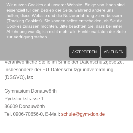
Wir nutzen Cookies auf unserer Website. Einige von ihnen sind
essenziell für den Betrieb der Seite, während andere uns
Zum Hauptinhalt springen
helfen, diese Website und die Nutzererfahrung zu verbessern
(Tracking Cookies). Sie können selbst entscheiden, ob Sie die
Cookies zulassen möchten. Bitte beachten Sie, dass bei einer
Ablehnung womöglich nicht mehr alle Funktionalitäten der Seite
zur Verfügung stehen.
Datenschutzerklärung
AKZEPTIEREN
ABLEHNEN
A) Allgemeine Informationen
Verantwortliche Stelle im Sinne der Datenschutzgesetze,
insbesondere der EU-Datenschutzgrundverordnung
(DSGVO), ist:
Gymnasium Donauwörth
Pyrkstockstrasse 1
86609 Donauwörth
Tel. 0906-70656-0, E-Mail:
schule@gym-don.de