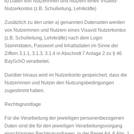
b) Daten von Nutzerinnen und Nutzern eines Visavid-
Nutzerkontos (z.B. Schulleitung, Lehrkräfte)
Zusätzlich zu den unter a) genannten Datenarten werden
von Nutzerinnen und Nutzern eines Visavid Nutzerkontos
(z.B. Schulleitung, Lehrkräfte) nach dem Login
Stammdaten, Passwort und Inhaltsdaten im Sinne der
Ziffern 3.1.1, 3.1.3, 3.1.4 in Abschnitt 7 Anlage 2 zu § 46
BaySchO verarbeitet.
Darüber hinaus wird im Nutzerkonto gespeichert, dass die
Nutzerinnen und Nutzer den Nutzungsbedingungen
zugestimmt haben.
Rechtsgrundlage
Für die Verarbeitung der jeweiligen personenbezogenen
Daten sind die für den jeweiligen Verarbeitungsvorgang
einschlägigen Rechtsgrundlagen, in der Regel Art. 6 Abs. 1