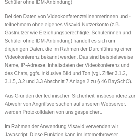
Schüler ohne IDM-Anbindung)
Bei den Daten von Videokonferenzteilnehmerinnen und -
teilnehmern ohne eigenes Visavid-Nutzerkonto (z.B.
Gastnutzer wie Erziehungsberechtigte, Schülerinnen und
Schüler ohne IDM-Anbindung) handelt es sich um
diejenigen Daten, die im Rahmen der Durchführung einer
Videokonferenz bekannt werden. Das sind beispielsweise
Name, IP-Adresse, Inhaltsdaten der Videokonferenz und
des Chats, ggfs. inklusive Bild und Ton (vgl. Ziffer 3.1.2,
3.1.5, 3.2 und 3.3 Abschnitt 7 Anlage 2 zu § 46 BaySchO).
Aus Gründen der technischen Sicherheit, insbesondere zur
Abwehr von Angriffsversuchen auf unseren Webserver,
werden Protokolldaten von uns gespeichert.
I
m Rahmen der Anwendung Visavid verwenden wir
Javascript. Diese Funktion kann im Internetbrowser