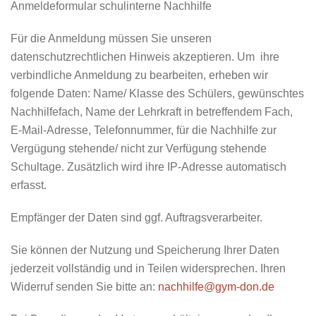
Anmeldeformular schulinterne Nachhilfe
Für die Anmeldung müssen Sie unseren
datenschutzrechtlichen Hinweis akzeptieren. Um ihre
verbindliche Anmeldung zu bearbeiten, erheben wir
folgende Daten: Name/ Klasse des Schülers, gewünschtes
Nachhilfefach, Name der Lehrkraft in betreffendem Fach,
E-Mail-Adresse, Telefonnummer, für die Nachhilfe zur
Vergügung stehende/ nicht zur Verfügung stehende
Schultage. Zusätzlich wird ihre IP-Adresse automatisch
erfasst.
Empfänger
der Daten sind ggf. Auftragsverarbeiter.
Sie können der Nutzung und Speicherung Ihrer Daten
jederzeit vollständig und in Teilen widersprechen. Ihren
Widerruf senden Sie bitte an:
nachhilfe@gym-don.de