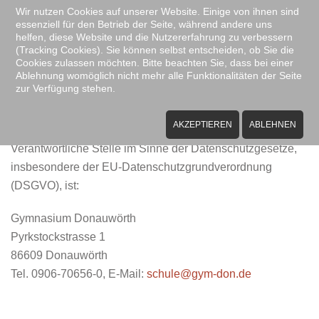
Wir nutzen Cookies auf unserer Website. Einige von ihnen sind
essenziell für den Betrieb der Seite, während andere uns
Zum Hauptinhalt springen
helfen, diese Website und die Nutzererfahrung zu verbessern
(Tracking Cookies). Sie können selbst entscheiden, ob Sie die
Cookies zulassen möchten. Bitte beachten Sie, dass bei einer
Ablehnung womöglich nicht mehr alle Funktionalitäten der Seite
zur Verfügung stehen.
Datenschutzerklärung
AKZEPTIEREN
ABLEHNEN
A) Allgemeine Informationen
Verantwortliche Stelle im Sinne der Datenschutzgesetze,
insbesondere der EU-Datenschutzgrundverordnung
(DSGVO), ist:
Gymnasium Donauwörth
Pyrkstockstrasse 1
86609 Donauwörth
Tel. 0906-70656-0, E-Mail:
schule@gym-don.de