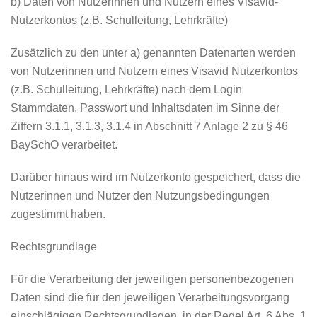
b) Daten von Nutzerinnen und Nutzern eines Visavid-
Nutzerkontos (z.B. Schulleitung, Lehrkräfte)
Zusätzlich zu den unter a) genannten Datenarten werden
von Nutzerinnen und Nutzern eines Visavid Nutzerkontos
(z.B. Schulleitung, Lehrkräfte) nach dem Login
Stammdaten, Passwort und Inhaltsdaten im Sinne der
Ziffern 3.1.1, 3.1.3, 3.1.4 in Abschnitt 7 Anlage 2 zu § 46
BaySchO verarbeitet.
Darüber hinaus wird im Nutzerkonto gespeichert, dass die
Nutzerinnen und Nutzer den Nutzungsbedingungen
zugestimmt haben.
Rechtsgrundlage
Für die Verarbeitung der jeweiligen personenbezogenen
Daten sind die für den jeweiligen Verarbeitungsvorgang
einschlägigen Rechtsgrundlagen, in der Regel Art. 6 Abs. 1