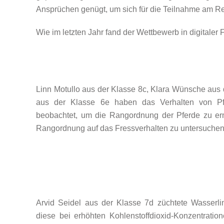
Ansprüchen genügt, um sich für die Teilnahme am Re
Wie im letzten Jahr fand der Wettbewerb in digitaler 
Linn Motullo aus der Klasse 8c, Klara Wünsche aus 
aus der Klasse 6e haben das Verhalten von Pf
beobachtet, um die Rangordnung der Pferde zu erm
Rangordnung auf das Fressverhalten zu untersuche
Arvid Seidel aus der Klasse 7d züchtete Wasserl
diese bei erhöhten Kohlenstoffdioxid-Konzentrati