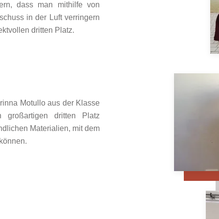
ern, dass man mithilfe von
chuss in der Luft verringern
ktvollen dritten Platz.
inna Motullo aus der Klasse
großartigen dritten Platz
dlichen Materialien, mit dem
 können.