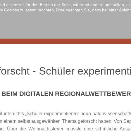
ind essenziell für den Betrieb der Seite, während andere uns helfen, 
ie Cookies zulassen möchten. Bitte beachten Sie, dass bei einer Ableh
Home
Sc
orscht - Schüler experiment
 BEIM DIGITALEN REGIONALWETTBEWE
nterrichts „Schüler experimentieren“ neun naturwissenschaft
s an einem selbst ausgewählten Thema geforscht haben. Von 
. Über die Weihnachtsferien musste eine schriftliche Ausar