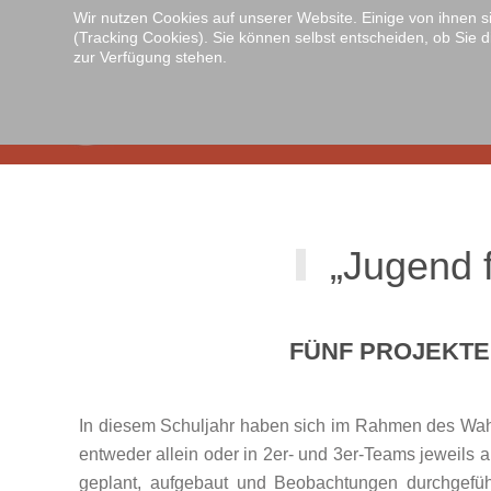
Wir nutzen Cookies auf unserer Website. Einige von ihnen s
(Tracking Cookies). Sie können selbst entscheiden, ob Sie d
Zum Hauptinhalt springen
zur Verfügung stehen.
„Jugend f
FÜNF PROJEKTE
In diesem Schuljahr haben sich im Rahmen des Wahlu
entweder allein oder in 2er- und 3er-Teams jeweil
geplant, aufgebaut und Beobachtungen durchgeführt