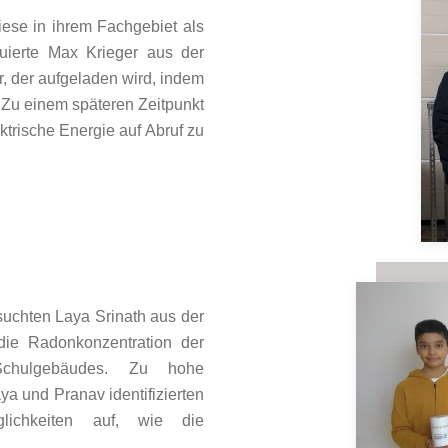
iese in ihrem Fachgebiet als
ruierte Max Krieger aus der
, der aufgeladen wird, indem
 Zu einem späteren Zeitpunkt
trische Energie auf Abruf zu
uchten Laya Srinath aus der
ie Radonkonzentration der
Schulgebäudes. Zu hohe
a und Pranav identifizierten
lichkeiten auf, wie die