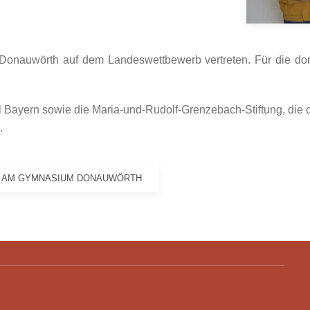
onauwörth auf dem Landeswettbewerb vertreten. Für die dort
Bayern sowie die Maria-und-Rudolf-Grenzebach-Stiftung, die di
.
T" AM GYMNASIUM DONAUWÖRTH