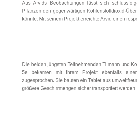
Aus Arvids Beobachtungen lässt sich schlussfolg
Pflanzen den gegenwärtigen Kohlenstoffdioxid-Übers
könnte. Mit seinem Projekt erreichte Arvid einen respe
Die beiden jüngsten Teilnehmenden Tilmann und Kor
5e bekamen mit ihrem Projekt ebenfalls einen 
zugesprochen. Sie bauten ein Tablet aus umweltfreun
größere Geschirrmengen sicher transportiert werden