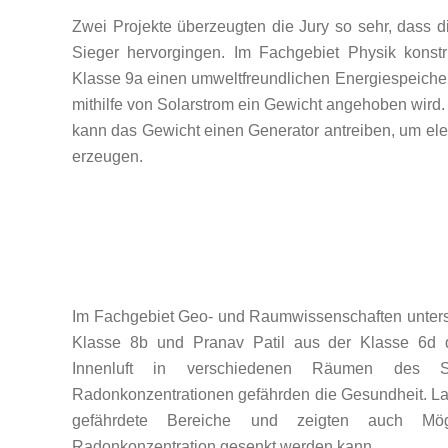
Zwei Projekte überzeugten die Jury so sehr, dass d
Sieger hervorgingen. Im Fachgebiet Physik konst
Klasse 9a einen umweltfreundlichen Energiespeicher
mithilfe von Solarstrom ein Gewicht angehoben wird.
kann das Gewicht einen Generator antreiben, um elek
erzeugen.
Im Fachgebiet Geo- und Raumwissenschaften unters
Klasse 8b und Pranav Patil aus der Klasse 6d d
Innenluft in verschiedenen Räumen des 
Radonkonzentrationen gefährden die Gesundheit. Lay
gefährdete Bereiche und zeigten auch Mög
Radonkonzentration gesenkt werden kann.